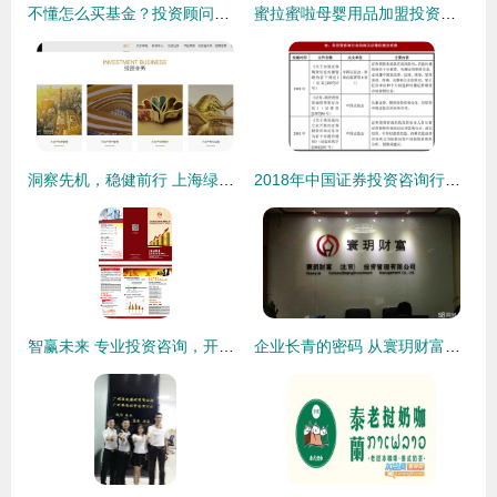
不懂怎么买基金？投资顾问来帮你 企业管理视角下的明智选择
蜜拉蜜啦母婴用品加盟投资解析 14.28万元总投入背后的创业机会
洞察先机，稳健前行 上海绿庭投资控股的投资咨询服务解析
2018年中国证券投资咨询行业监管体制、主要法律法规及政策解析
智赢未来 专业投资咨询，开启稳健增长之旅
企业长青的密码 从寰玥财富看企业管理咨询的价值