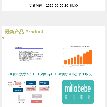
更新时间：2026-08-08 20:39:30
最新产品
Product
《风险投资学习》PPT课件.ppt
15家美妆企业投资80亿元，发起智能工厂革命——投资咨询深度解析